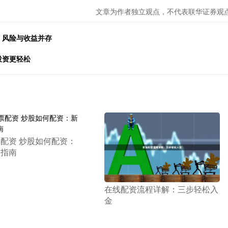
文章为作者独立观点，不代表联华证券观
，风险与收益并存
投资更轻松
票配资 炒股如何配资：
门指南
​在线配资流程详解：三步轻松入
金