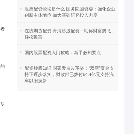
​股票配资论坛是什么 国务院国资委：强化企业
创新主体地位 加大基础研究投入力度
资者
​在线期货配资 青海炒股配资：助你财富腾飞，
轻松致富
​国内股票配资入门攻略：新手必知要点
效的
​配资炒股知识 国家发展改革委：“双新”资金支
持正逐步落实，财政部已拨付64.4亿元支持汽
车以旧换新
，尽