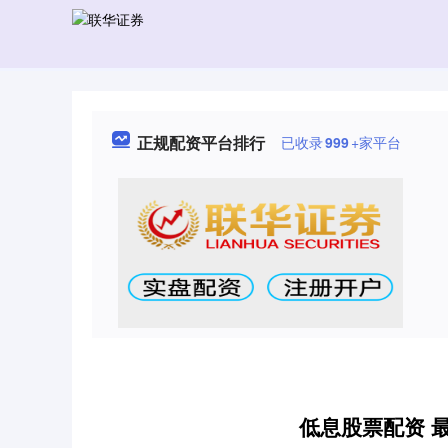
正规配资平台排行
已收录
999
+家平台
低息股票配资 