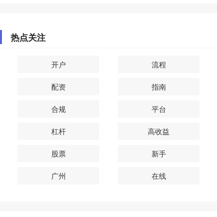
热点关注
开户
流程
配资
指南
合规
平台
杠杆
高收益
股票
新手
广州
在线