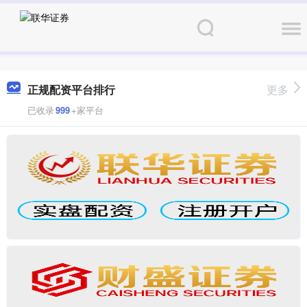
正规配资平台排行
更多
已收录
999
+家平台