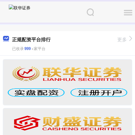
正规配资平台排行
更多
已收录
999
+家平台