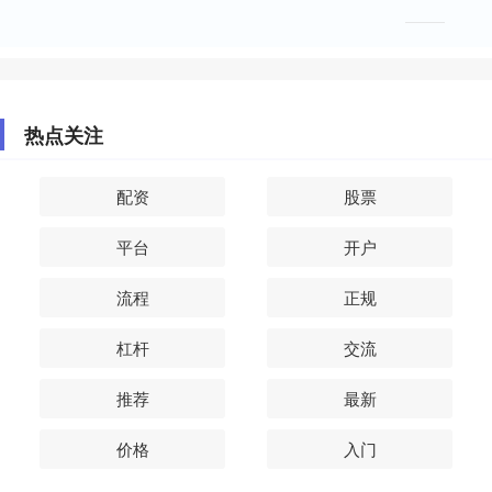
热点关注
配资
股票
平台
开户
流程
正规
杠杆
交流
推荐
最新
价格
入门