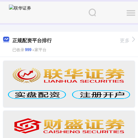
正规配资平台排行
更多
已收录
999
+家平台