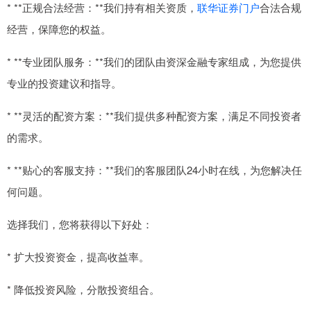
* **正规合法经营：**我们持有相关资质，
联华证券门户
合法合规
经营，保障您的权益。
* **专业团队服务：**我们的团队由资深金融专家组成，为您提供
专业的投资建议和指导。
* **灵活的配资方案：**我们提供多种配资方案，满足不同投资者
的需求。
* **贴心的客服支持：**我们的客服团队24小时在线，为您解决任
何问题。
选择我们，您将获得以下好处：
* 扩大投资资金，提高收益率。
* 降低投资风险，分散投资组合。