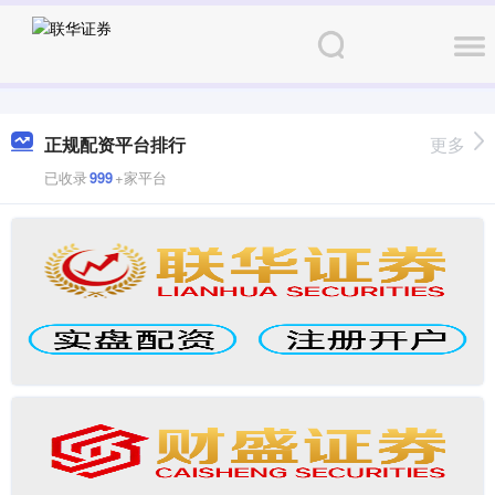
正规配资平台排行
更多
已收录
999
+家平台