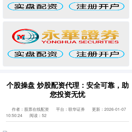
个股操盘 炒股配资代理：安全可靠，助
您投资无忧
作者：股票在线配资
平台：联华证券
更新：2026-01-07
10:50:24
阅读：52