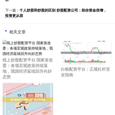
下一篇：
个人炒股和炒股的区别 炒股配资公司：助你资金倍增，
投资更从容
相关文章
​线上炒股配资平台 国家发改
委：各项宏观政策持续落
​白银配资平台：正规杠杆安
地，我国经济延续回升向好
全指南
态势