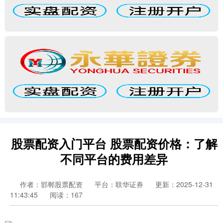
股票配资入门平台 股票配资价格：了解
不同平台的费用差异
作者：邯郸股票配资
平台：联华证券
更新：2025-12-31
11:43:45
阅读：167