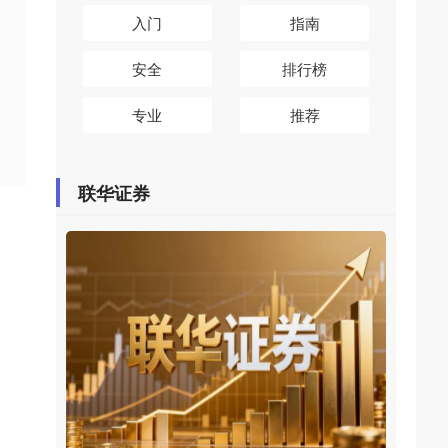
入门
指南
安全
排行榜
专业
推荐
联华证券