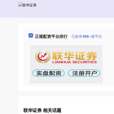
正规配资平台排行
已收录
999
+家平台
联华证券 相关话题