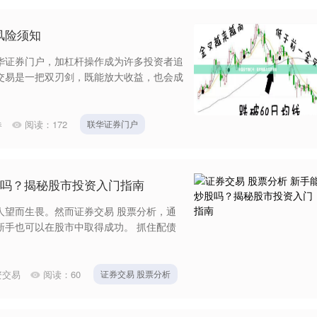
风险须知
华证券门户，加杠杆操作成为许多投资者追
交易是一把双刃剑，既能放大收益，也会成
券
阅读：
172
联华证券门户
股吗？揭秘股市投资入门指南
人望而生畏。然而证券交易 股票分析，通
新手也可以在股市中取得成功。 抓住配债
资交易
阅读：
60
证券交易 股票分析