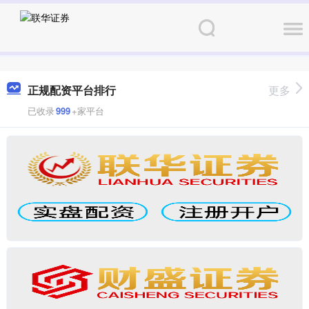
正规配资平台排行
更多
已收录
999
+家平台