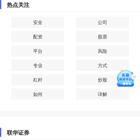
热点关注
安全
公司
配资
股票
平台
风险
专业
方式
杠杆
炒股
如何
详解
联华证券